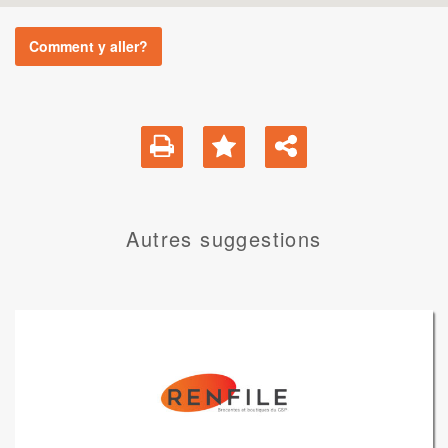
Comment y aller?
Autres suggestions