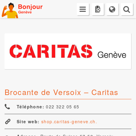
Skip
to
content
Brocante de Versoix – Caritas
Téléphone:
022 322 05 65
Site web:
shop.caritas-geneve.ch.