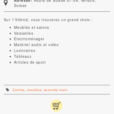
Adresse:
Route de Suisse 57-59, Versoix,
Suisse
Sur 1’500m2, vous trouverez un grand choix :
Meubles et salons
Vaisselles
Electroménager
Matériel audio et vidéo
Luminaires
Tableaux
Articles de sport
Caritas
,
meubles
,
seconde main