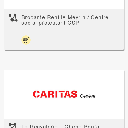
Brocante Renfile Meyrin / Centre
social protestant CSP
La Recyclerie – Chêne-Bourg