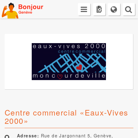
Skip
to
content
Centre commercial «Eaux-Vives
2000»
Adresse:
Rue de Jargonnant 5, Genève,