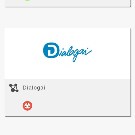
Dialogai