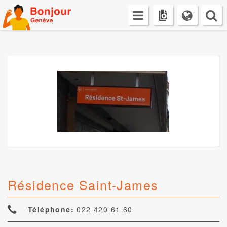
Skip
to
content
Résidence Saint-James
Téléphone:
022 420 61 60