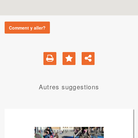
Comment y aller?
Autres suggestions