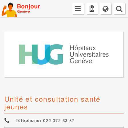
Skip
to
content
Unité et consultation santé
jeunes
Téléphone:
022 372 33 87