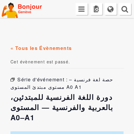
Skip
to
content
« Tous les Évènements
Cet évènement est passé.
Série d'événement :
حصة لغة فرنسية –
مستوى مبتدئ المستوى A0 A1
دورة اللغة الفرنسية للمبتدئين،
بالعربية والفرنسية — المستوى
A0–A1