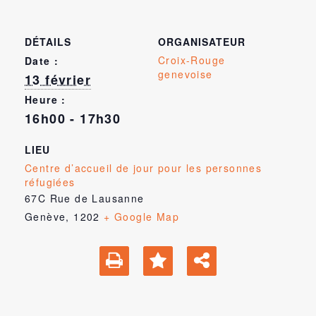
DÉTAILS
ORGANISATEUR
Croix-Rouge
Date :
genevoise
13 février
Heure :
16h00 - 17h30
LIEU
Centre d’accueil de jour pour les personnes
réfugiées
67C Rue de Lausanne
Genève
,
1202
+ Google Map