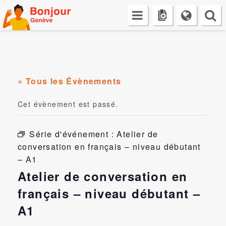
Skip
to
content
« Tous les Évènements
Cet évènement est passé.
Série d'événement :
Atelier de
conversation en français – niveau débutant
– A1
Atelier de conversation en
français – niveau débutant –
A1