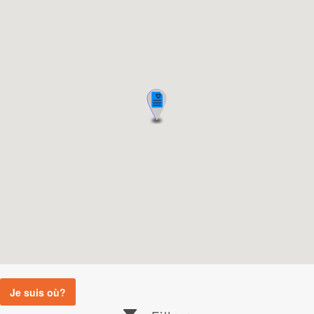
Je suis où?