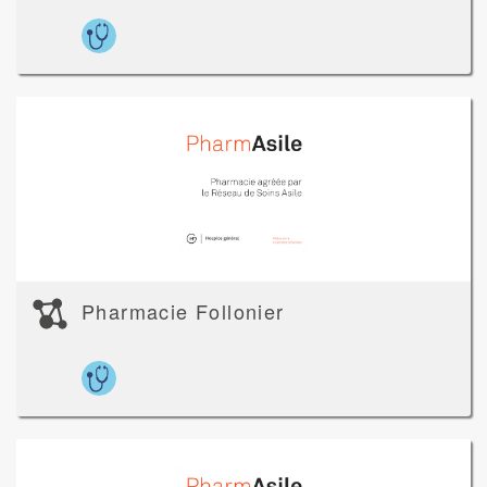
Pharmacie Follonier