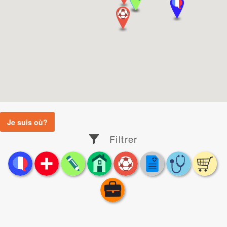
Je suis où?
Filtrer