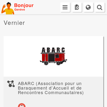
Skip
to
content
Vernier
ABARC (Association pour un
Baraquement dʼAccueil et de
Rencontres Communautaires)