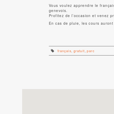
Vous voulez apprendre le françai
genevois.
Profitez de l’occasion et venez pr
En cas de pluie, les cours auron
français
,
gratuit
,
parc