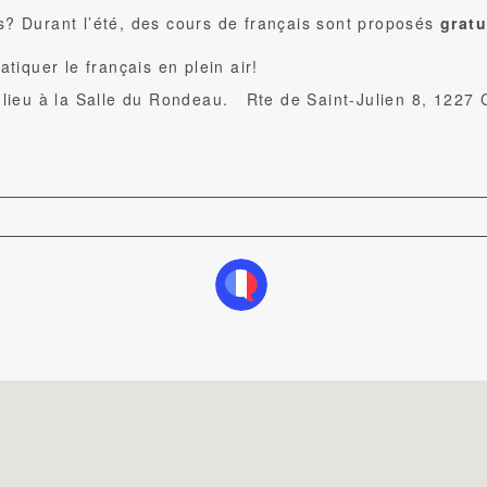
s? Durant l’été, des cours de français sont proposés
grat
atiquer le français en plein air!
t lieu à la Salle du Rondeau.
Rte de Saint-Julien 8, 1227