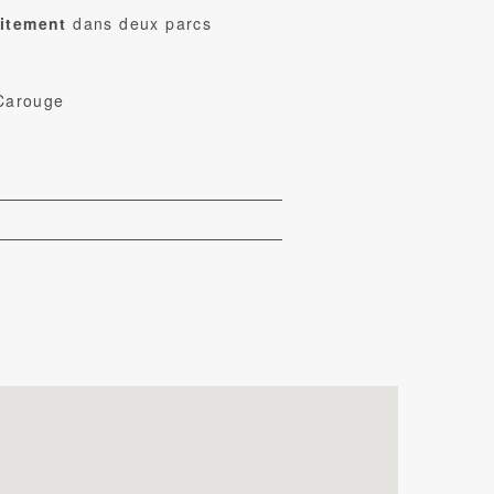
uitement
dans deux parcs
 Carouge