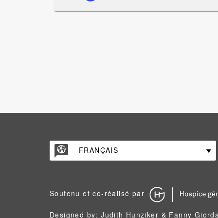
FRANÇAIS
Soutenu et co-réalisé par
Designed by: Judith Hunziker & Fanny Giord