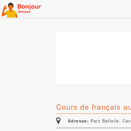
Skip
to
content
Cours de français au
Adresse:
Parc Battelle, Ca