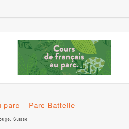
 parc – Parc Battelle
rouge, Suisse