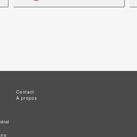
Contact
A propos
ano