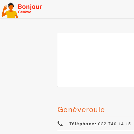
Skip
to
content
Genèveroule
Téléphone:
022 740 14 15