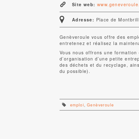
Site web:
www.geneveroule
Adresse:
Place de Montbril
Genèveroule vous offre des emplo
entretenez et réalisez la mainte
Vous nous offrons une formation 
d’organisation d’une petite entrep
des déchets et du recyclage, ains
du possible).
emploi
,
Genèveroule