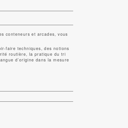
 les conteneurs et arcades, vous
ir-faire techniques, des notions
té routière, la pratique du tri
 langue d’origine dans la mesure