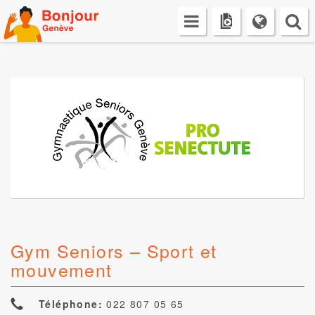
Skip
to
content
Gym Seniors – Sport et
mouvement
Téléphone:
022 807 05 65