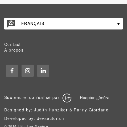
FRANÇAIS
Contact
A propos
Soutenu et co-réalisé par
Designed by: Judith Hunziker & Fanny Giordano
Developed by:
devsector.ch
©
2026 | Bonjour Genève