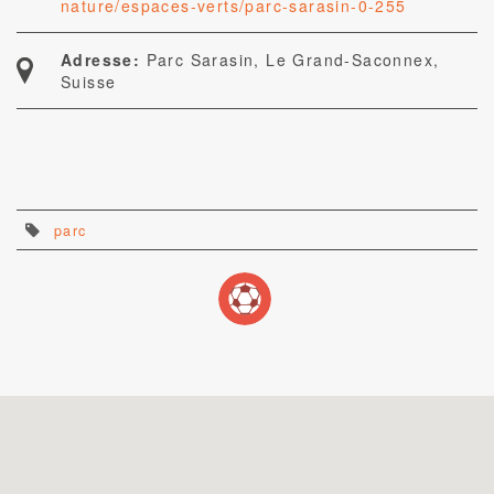
nature/espaces-verts/parc-sarasin-0-255
Adresse:
Parc Sarasin, Le Grand-Saconnex,
Suisse
parc