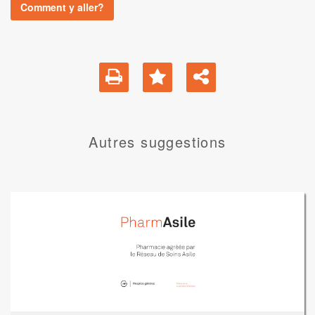
Comment y aller?
Autres suggestions