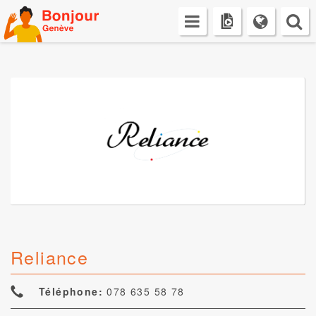
Skip
to
content
Reliance
Téléphone:
078 635 58 78