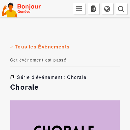
Skip
to
content
« Tous les Évènements
Cet évènement est passé.
Série d'événement :
Chorale
Chorale