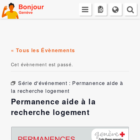
Skip
to
content
« Tous les Évènements
Cet évènement est passé.
Série d'événement :
Permanence aide à
la recherche logement
Permanence aide à la
recherche logement