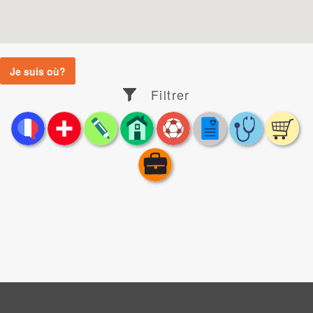
Je suis où?
Filtrer