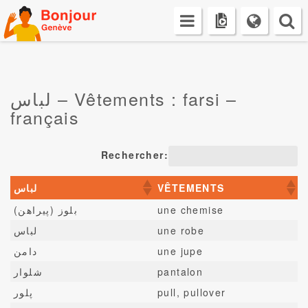
Skip
to
content
لباس – Vêtements : farsi –
français
Rechercher:
لباس
VÊTEMENTS
بلوز (پیراهن)
une chemise
لباس
une robe
دامن
une jupe
شلوار
pantalon
پلور
pull, pullover