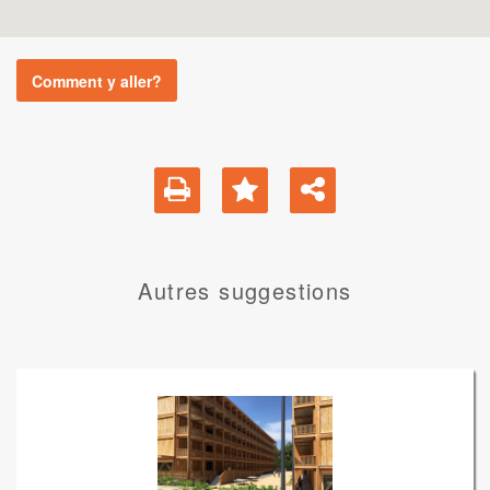
Comment y aller?
Autres suggestions