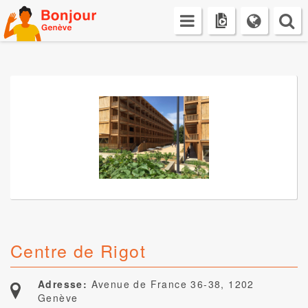
Skip
to
content
Centre de Rigot
Adresse:
Avenue de France 36-38, 1202
Genève