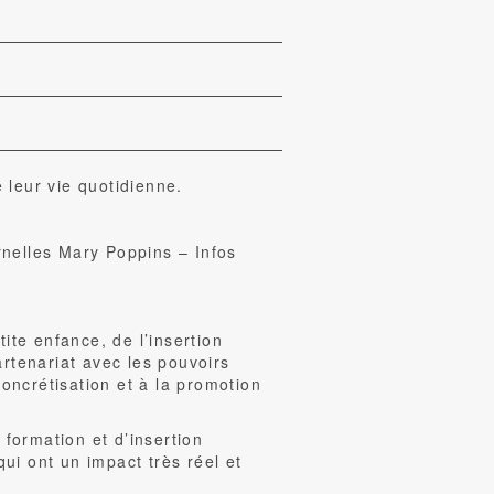
 leur vie quotidienne.
ernelles Mary Poppins – Infos
ite enfance, de l’insertion
artenariat avec les pouvoirs
concrétisation et à la promotion
formation et d’insertion
qui ont un impact très réel et