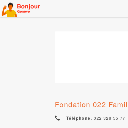
Skip
to
content
Fondation 022 Famil
Téléphone:
022 328 55 77