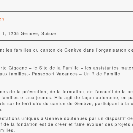
ch
 1, 1205 Genève, Suisse
nt les familles du canton de Genève dans l’organisation de
 carte Gigogne – le Site de la Famille – les assistantes mat
aux familles.- Passeport Vacances – Un R de Famille
es de la prévention, de la formation, de l’accueil de la pet
 familles et aux jeunes. Elle agit de façon autonome, en p
ts sur le territoire du canton de Genève, participant à la 
n.
stations uniques à Genève soutenues par un dispositif de 
f de la fondation est de créer et faire évoluer des projets 
milles.