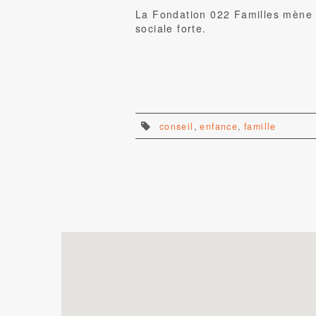
La Fondation 022 Familles mène s
sociale forte.
conseil
,
enfance
,
famille