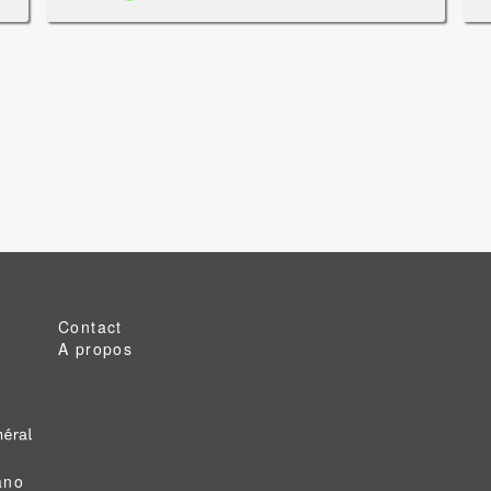
Contact
A propos
ano