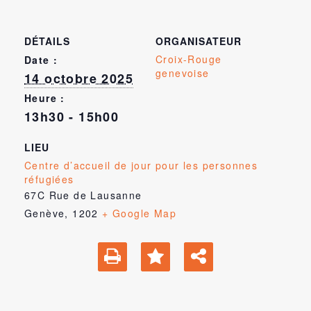
DÉTAILS
ORGANISATEUR
Croix-Rouge
Date :
genevoise
14 octobre 2025
Heure :
13h30 - 15h00
LIEU
Centre d’accueil de jour pour les personnes
réfugiées
67C Rue de Lausanne
Genève
,
1202
+ Google Map