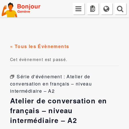
Skip
to
content
« Tous les Évènements
Cet évènement est passé.
Série d'événement :
Atelier de
conversation en français – niveau
intermédiaire – A2
Atelier de conversation en
français – niveau
intermédiaire – A2