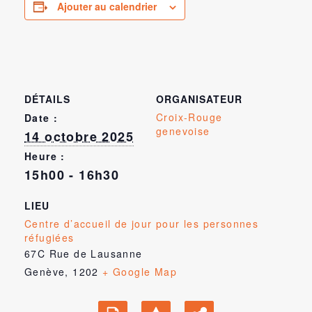
Ajouter au calendrier
DÉTAILS
ORGANISATEUR
Croix-Rouge
Date :
genevoise
14 octobre 2025
Heure :
15h00 - 16h30
LIEU
Centre d’accueil de jour pour les personnes
réfugiées
67C Rue de Lausanne
Genève
,
1202
+ Google Map